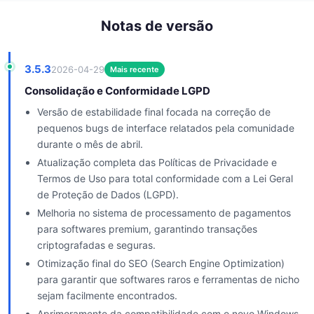
Notas de versão
3.5.3
2026-04-29
Mais recente
Consolidação e Conformidade LGPD
Versão de estabilidade final focada na correção de
pequenos bugs de interface relatados pela comunidade
durante o mês de abril.
Atualização completa das Políticas de Privacidade e
Termos de Uso para total conformidade com a Lei Geral
de Proteção de Dados (LGPD).
Melhoria no sistema de processamento de pagamentos
para softwares premium, garantindo transações
criptografadas e seguras.
Otimização final do SEO (Search Engine Optimization)
para garantir que softwares raros e ferramentas de nicho
sejam facilmente encontrados.
Aprimoramento da compatibilidade com o novo Windows