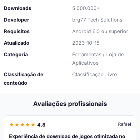
Downloads
5.000.000+
Developer
brg77 Tech Solutions
Requisitos
Android 6.0 ou superior
Atualizado
2023-10-15
Categoria
Ferramentas / Loja de
Aplicativos
Classificação de
Classificação Livre
conteúdo
Avaliações profissionais
★
★
★
★
★
4.8
Rafael
Experiência de download de jogos otimizada no