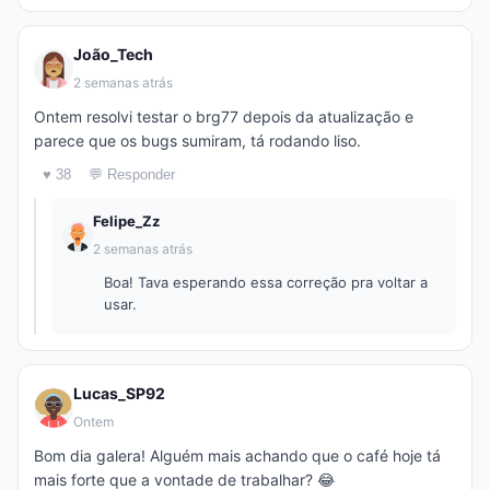
João_Tech
2 semanas atrás
Ontem resolvi testar o brg77 depois da atualização e
parece que os bugs sumiram, tá rodando liso.
♥ 38
💬 Responder
Felipe_Zz
2 semanas atrás
Boa! Tava esperando essa correção pra voltar a
usar.
Lucas_SP92
Ontem
Bom dia galera! Alguém mais achando que o café hoje tá
mais forte que a vontade de trabalhar? 😂