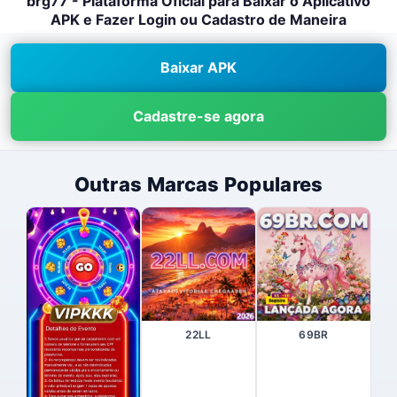
brg77 - Plataforma Oficial para Baixar o Aplicativo
APK e Fazer Login ou Cadastro de Maneira
Baixar APK
Cadastre-se agora
Outras Marcas Populares
22LL
69BR