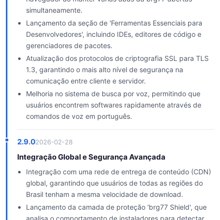
simultaneamente.
Lançamento da seção de 'Ferramentas Essenciais para
Desenvolvedores', incluindo IDEs, editores de código e
gerenciadores de pacotes.
Atualização dos protocolos de criptografia SSL para TLS
1.3, garantindo o mais alto nível de segurança na
comunicação entre cliente e servidor.
Melhoria no sistema de busca por voz, permitindo que
usuários encontrem softwares rapidamente através de
comandos de voz em português.
2.9.0
2026-02-28
Integração Global e Segurança Avançada
Integração com uma rede de entrega de conteúdo (CDN)
global, garantindo que usuários de todas as regiões do
Brasil tenham a mesma velocidade de download.
Lançamento da camada de proteção 'brg77 Shield', que
analisa o comportamento de instaladores para detectar