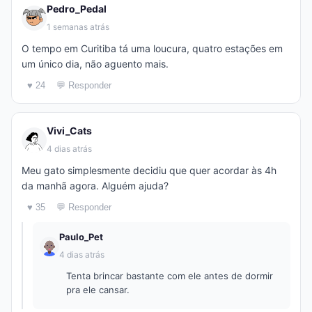
Pedro_Pedal
1 semanas atrás
O tempo em Curitiba tá uma loucura, quatro estações em
um único dia, não aguento mais.
♥ 24
💬 Responder
Vivi_Cats
4 dias atrás
Meu gato simplesmente decidiu que quer acordar às 4h
da manhã agora. Alguém ajuda?
♥ 35
💬 Responder
Paulo_Pet
4 dias atrás
Tenta brincar bastante com ele antes de dormir
pra ele cansar.