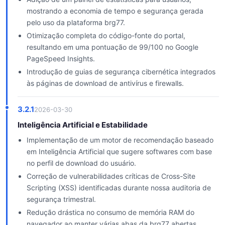
mostrando a economia de tempo e segurança gerada
pelo uso da plataforma brg77.
Otimização completa do código-fonte do portal,
resultando em uma pontuação de 99/100 no Google
PageSpeed Insights.
Introdução de guias de segurança cibernética integrados
às páginas de download de antivírus e firewalls.
3.2.1
2026-03-30
Inteligência Artificial e Estabilidade
Implementação de um motor de recomendação baseado
em Inteligência Artificial que sugere softwares com base
no perfil de download do usuário.
Correção de vulnerabilidades críticas de Cross-Site
Scripting (XSS) identificadas durante nossa auditoria de
segurança trimestral.
Redução drástica no consumo de memória RAM do
navegador ao manter várias abas da brg77 abertas