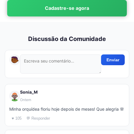
Cadastre-se agora
Discussão da Comunidade
Enviar
Sonia_M
Ontem
Minha orquídea floriu hoje depois de meses! Que alegria 🌸
♥ 105
💬 Responder