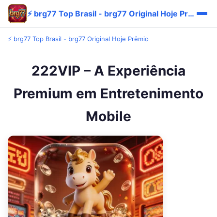
⚡ brg77 Top Brasil - brg77 Original Hoje Prêmio
⚡ brg77 Top Brasil - brg77 Original Hoje Prêmio
222VIP – A Experiência
Premium em Entretenimento
Mobile