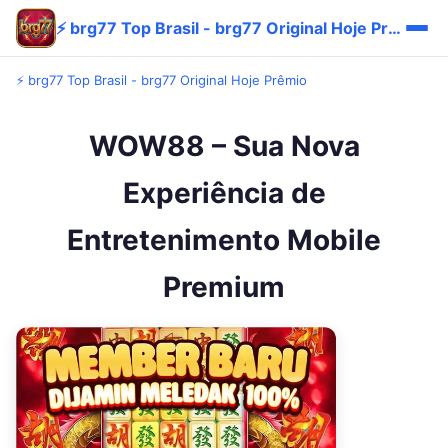
⚡ brg77 Top Brasil - brg77 Original Hoje Prêmio
⚡ brg77 Top Brasil - brg77 Original Hoje Prêmio
WOW88 – Sua Nova
Experiência de
Entretenimento Mobile
Premium